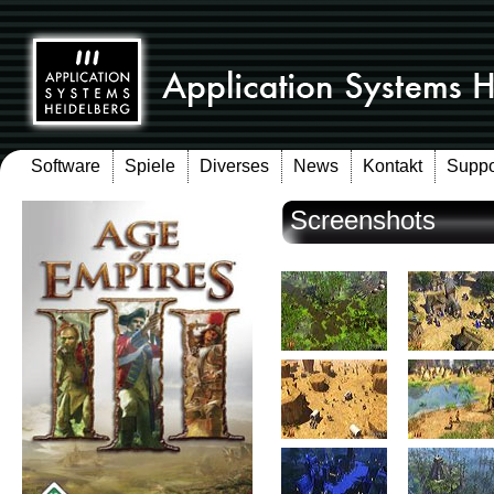
Software
Spiele
Diverses
News
Kontakt
Suppo
Screenshots