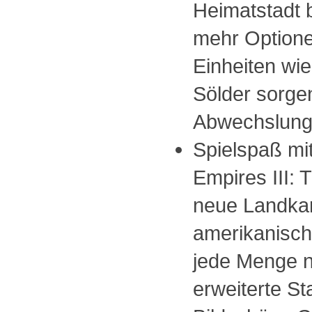
Heimatstadt 
mehr Option
Einheiten wie
Sölder sorgen
Abwechslung
Spielspaß mit
Empires III: 
neue Landka
amerikanisch
jede Menge n
erweiterte Sta