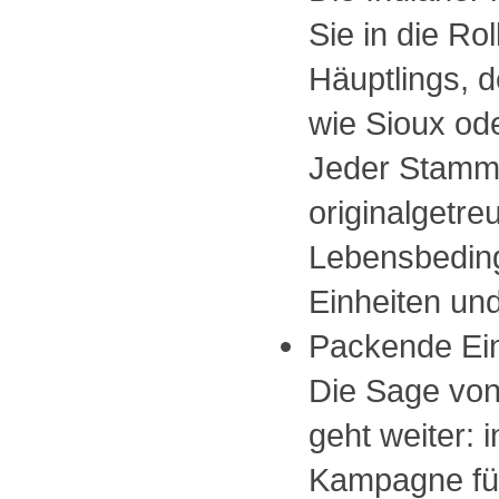
Sie in die Ro
Häuptlings, 
wie Sioux ode
Jeder Stamm 
originalgetre
Lebensbeding
Einheiten und
Packende Ei
Die Sage von 
geht weiter: 
Kampagne für