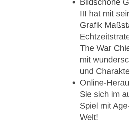
Bildschöne G
III hat mit se
Grafik Maßst
Echtzeitstrat
The War Chie
mit wunders
und Charakte
Online-Hera
Sie sich im a
Spiel mit Age
Welt!