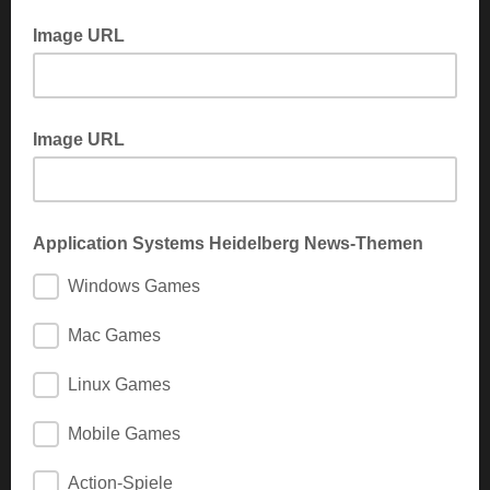
Geben Sie hier bitte Ihren Nachnamen an
Image URL
Image URL
Application Systems Heidelberg News-Themen
Windows Games
Mac Games
Linux Games
Mobile Games
Action-Spiele