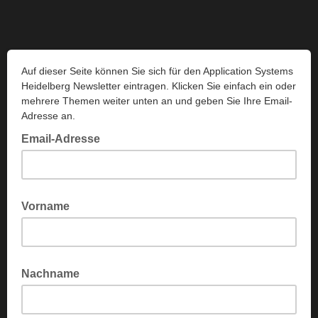
Auf dieser Seite können Sie sich für den Application Systems
Heidelberg Newsletter eintragen. Klicken Sie einfach ein oder
mehrere Themen weiter unten an und geben Sie Ihre Email-
Adresse an.
Email-Adresse
Geben Sie hier die Email-Adresse ein, an welche wir die
News senden dürfen.
Vorname
Geben Sie hier Ihren Vornamen an
Nachname